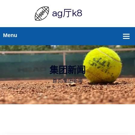
集团新闻
首页
/
集团新闻