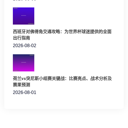
西班牙对佛得角交通攻略：为世界杯球迷提供的全面
出行指南
2026-08-02
荷兰vs突尼斯小组赛关键战：比赛亮点、战术分析及
赛果预测
2026-08-01