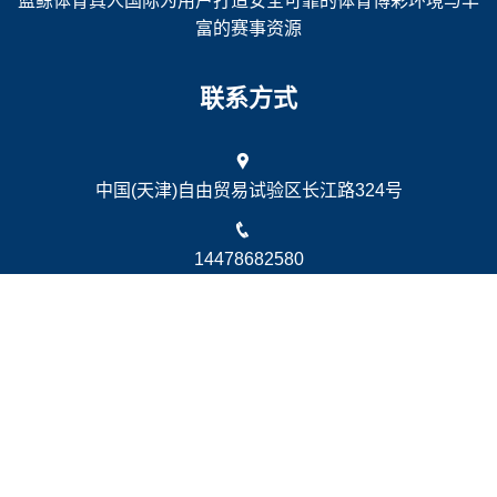
蓝鲸体育真人国际为用户打造安全可靠的体育博彩环境与丰
富的赛事资源
联系方式
中国(天津)自由贸易试验区长江路324号
14478682580
时间：上午9点至下午4点
Copyright © 2026 - 版权所有
ag厅k8 - (中国)哈密ag厅k8控股有
限公司欢迎您