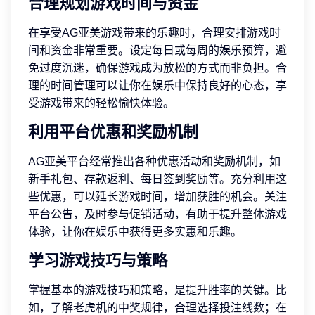
合理规划游戏时间与资金
在享受AG亚美游戏带来的乐趣时，合理安排游戏时
间和资金非常重要。设定每日或每周的娱乐预算，避
免过度沉迷，确保游戏成为放松的方式而非负担。合
理的时间管理可以让你在娱乐中保持良好的心态，享
受游戏带来的轻松愉快体验。
利用平台优惠和奖励机制
AG亚美平台经常推出各种优惠活动和奖励机制，如
新手礼包、存款返利、每日签到奖励等。充分利用这
些优惠，可以延长游戏时间，增加获胜的机会。关注
平台公告，及时参与促销活动，有助于提升整体游戏
体验，让你在娱乐中获得更多实惠和乐趣。
学习游戏技巧与策略
掌握基本的游戏技巧和策略，是提升胜率的关键。比
如，了解老虎机的中奖规律，合理选择投注线数；在