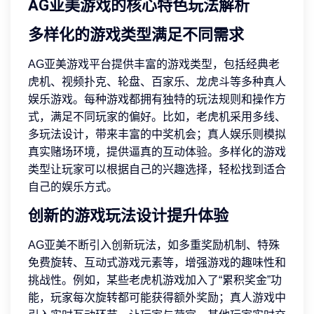
AG亚美游戏的核心特色玩法解析
多样化的游戏类型满足不同需求
AG亚美游戏平台提供丰富的游戏类型，包括经典老
虎机、视频扑克、轮盘、百家乐、龙虎斗等多种真人
娱乐游戏。每种游戏都拥有独特的玩法规则和操作方
式，满足不同玩家的偏好。比如，老虎机采用多线、
多玩法设计，带来丰富的中奖机会；真人娱乐则模拟
真实赌场环境，提供逼真的互动体验。多样化的游戏
类型让玩家可以根据自己的兴趣选择，轻松找到适合
自己的娱乐方式。
创新的游戏玩法设计提升体验
AG亚美不断引入创新玩法，如多重奖励机制、特殊
免费旋转、互动式游戏元素等，增强游戏的趣味性和
挑战性。例如，某些老虎机游戏加入了“累积奖金”功
能，玩家每次旋转都可能获得额外奖励；真人游戏中