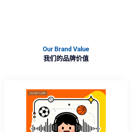
Our Brand Value
我们的品牌价值