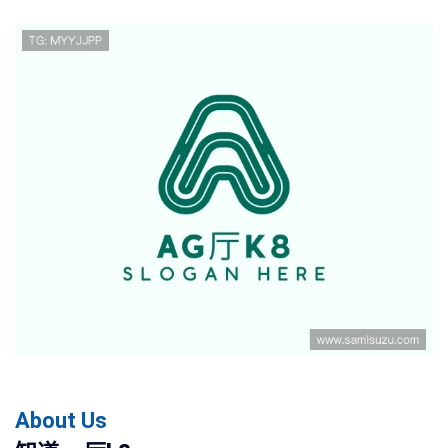
About Us