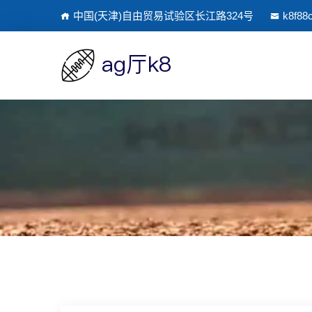
中国(天津)自由贸易试验区长江路324号
k8f88