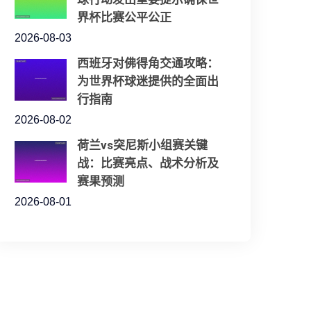
界杯比赛公平公正
2026-08-03
西班牙对佛得角交通攻略：
为世界杯球迷提供的全面出
行指南
2026-08-02
荷兰vs突尼斯小组赛关键
战：比赛亮点、战术分析及
赛果预测
2026-08-01