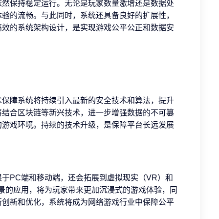
依然保持稳定运行。无论是玩家数量激增还是数据处
体验的流畅。与此同时，系统还具备良好的扩展性，
高效的系统架构设计，是实现游戏公平公正和数据安
术保障系统将持续引入最新的安全技术和算法，提升
将结合区块链等新兴技术，进一步增强数据的不可篡
的游戏环境。持续的技术升级，是保障平台长远发展
于PC端和移动端，还会拓展到虚拟现实（VR）和
景的应用，将为玩家带来更加沉浸式的游戏体验，同
断创新和优化，系统将成为网络游戏行业中保障公平