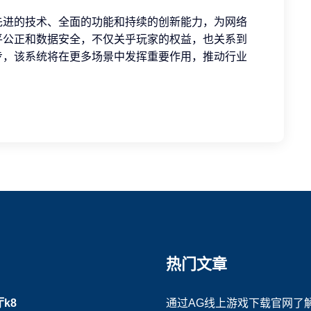
先进的技术、全面的功能和持续的创新能力，为网络
平公正和数据安全，不仅关乎玩家的权益，也关系到
步，该系统将在更多场景中发挥重要作用，推动行业
热门文章
厅k8
通过AG线上游戏下载官网了