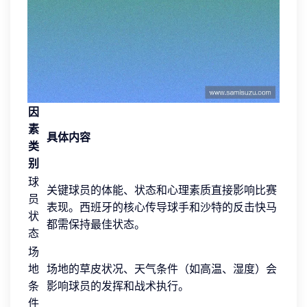
因
素
具体内容
类
别
球
关键球员的体能、状态和心理素质直接影响比赛
员
表现。西班牙的核心传导球手和沙特的反击快马
状
都需保持最佳状态。
态
场
地
场地的草皮状况、天气条件（如高温、湿度）会
条
影响球员的发挥和战术执行。
件