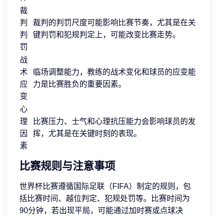
裁
判
裁判的判罚尺度可能影响比赛节奏，尤其是在关
判
键判罚和犯规判定上，可能改变比赛走势。
罚
战
术
临场调整能力，教练的战术变化和球员的应变能
应
力是比赛胜负的重要因素。
变
心
理
比赛压力、士气和心理抗压能力会影响球员的发
因
挥，尤其是在关键时刻的表现。
素
比赛规则与注意事项
世界杯比赛遵循国际足联（FIFA）制定的规则，包
括比赛时间、越位判定、犯规处罚等。比赛时间为
90分钟，若出现平局，可能通过加时赛或点球决