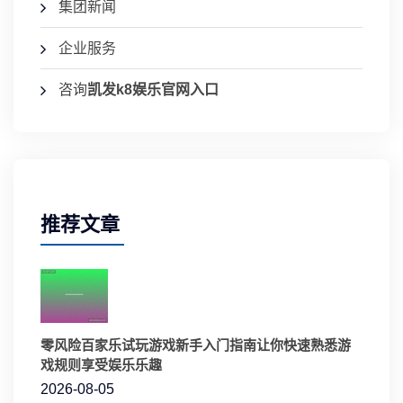
集团新闻
企业服务
咨询
凯发k8娱乐官网入口
推荐文章
零风险百家乐试玩游戏新手入门指南让你快速熟悉游
戏规则享受娱乐乐趣
2026-08-05