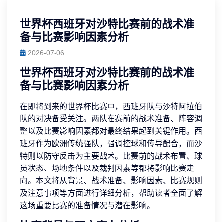
世界杯西班牙对沙特比赛前的战术准
备与比赛影响因素分析
2026-07-06
世界杯西班牙对沙特比赛前的战术准
备与比赛影响因素分析
在即将到来的世界杯比赛中，西班牙队与沙特阿拉伯
队的对决备受关注。两队在赛前的战术准备、阵容调
整以及比赛影响因素都对最终结果起到关键作用。西
班牙作为欧洲传统强队，强调控球和传导配合，而沙
特则以防守反击为主要战术。比赛前的战术布置、球
员状态、场地条件以及裁判因素等都将影响比赛走
向。本文将从背景、战术准备、影响因素、比赛规则
及注意事项等方面进行详细分析，帮助读者全面了解
这场重要比赛的准备情况与潜在影响。