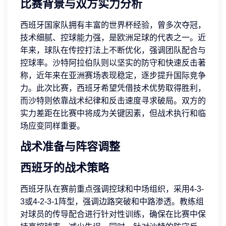
比赛背景与双方实力分析
西班牙国家队拥有丰富的世界杯经验，曾多次夺冠，
技术细腻、控球能力强，是欧洲足球的代表之一。近
年来，球队在传控打法上不断优化，强调团队配合与
控球率。沙特阿拉伯队则以坚实的防守和快速反击著
称，近年来在亚洲赛场表现稳定，逐步提升国际竞争
力。此次比赛，西班牙希望凭借技术优势取得胜利，
而沙特则依靠战术纪律和反击速度寻求破局。双方的
实力差距在比赛中将成为关键因素，但战术执行和临
场应变同样重要。
战术准备与阵容调整
西班牙的战术策略
西班牙队在赛前重点强调控球和中场组织，采用4-3-
3或4-2-3-1阵型，强调边路突破和中路渗透。教练组
对球员的传导配合进行针对性训练，确保在比赛中保