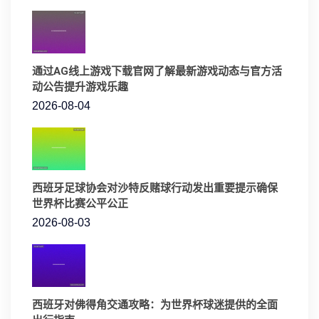
通过AG线上游戏下载官网了解最新游戏动态与官方活
动公告提升游戏乐趣
2026-08-04
西班牙足球协会对沙特反赌球行动发出重要提示确保
世界杯比赛公平公正
2026-08-03
西班牙对佛得角交通攻略：为世界杯球迷提供的全面