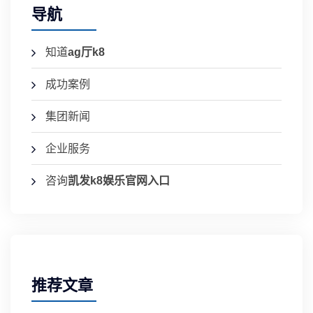
导航
知道
ag厅k8
成功案例
集团新闻
企业服务
咨询
凯发k8娱乐官网入口
推荐文章