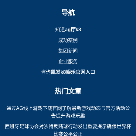
导航
知道
ag厅k8
成功案例
集团新闻
企业服务
咨询
凯发k8娱乐官网入口
热门文章
通过AG线上游戏下载官网了解最新游戏动态与官方活动公
告提升游戏乐趣
西班牙足球协会对沙特反赌球行动发出重要提示确保世界杯
比赛公平公正