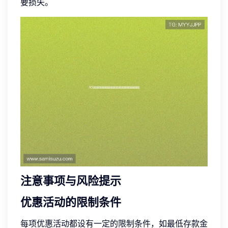
要损失。
注意事项与风险提示
优惠活动的限制条件
每项优惠活动都设有一定的限制条件，如最低存款金