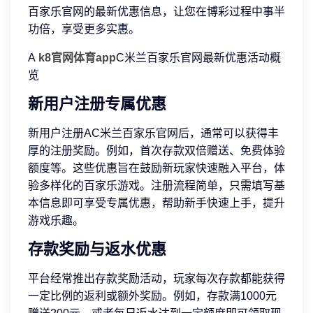
百家乐官网的最新优惠信息，让您在博彩过程中事半
功倍，享受更多实惠。
A
k8官网体育app
C米兰百家乐官网最新优惠活动概
览
新用户注册专属优惠
新用户注册AC米兰百家乐官网后，通常可以获得丰
厚的注册奖励。例如，首次存款双倍赠送、免费体验
额度等。这些优惠旨在鼓励新玩家快速融入平台，体
验多样化的百家乐游戏。注册流程简单，只需填写基
本信息即可享受专属优惠，帮助新手快速上手，提升
游戏乐趣。
存款奖励与返水优惠
平台经常推出存款奖励活动，玩家每次存款都能获得
一定比例的返利或额外奖励。例如，存款满1000元