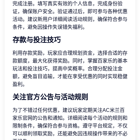
完成注册。填写真实有效的个人信息，完成身份验
证，确保账户安全。验证通过后，即可参与各种优惠
活动。建议新用户详细阅读活动规则，确保符合参与
条件，避免因操作失误错失福利。
存款与投注技巧
利用存款奖励，玩家应合理规划资金，选择合适的存
款额度，最大化获得奖励。同时，掌握百家乐的基本
玩法和投注技巧，提高中奖概率。合理分配投注金
额，避免盲目追输，才能在享受优惠的同时实现稳健
盈利。
关注官方公告与活动规则
为了不错过任何优惠，建议玩家定期关注AC米兰百
家乐官网的公告和通知。详细阅读每个活动的规则和
限制条件，确保符合参与资格。遵守平台规定，不仅
可以顺利领取奖励，还能避免因违规操作带来的不必