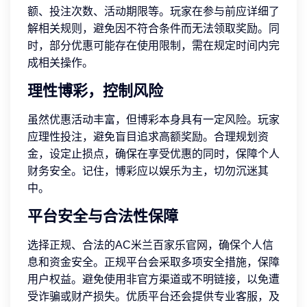
额、投注次数、活动期限等。玩家在参与前应详细了
解相关规则，避免因不符合条件而无法领取奖励。同
时，部分优惠可能存在使用限制，需在规定时间内完
成相关操作。
理性博彩，控制风险
虽然优惠活动丰富，但博彩本身具有一定风险。玩家
应理性投注，避免盲目追求高额奖励。合理规划资
金，设定止损点，确保在享受优惠的同时，保障个人
财务安全。记住，博彩应以娱乐为主，切勿沉迷其
中。
平台安全与合法性保障
选择正规、合法的AC米兰百家乐官网，确保个人信
息和资金安全。正规平台会采取多项安全措施，保障
用户权益。避免使用非官方渠道或不明链接，以免遭
受诈骗或财产损失。优质平台还会提供专业客服，及