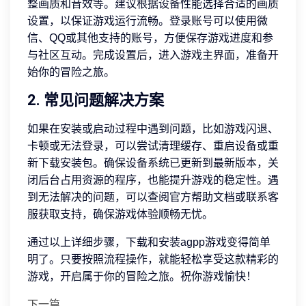
整画质和音效等。建议根据设备性能选择合适的画质
设置，以保证游戏运行流畅。登录账号可以使用微
信、QQ或其他支持的账号，方便保存游戏进度和参
与社区互动。完成设置后，进入游戏主界面，准备开
始你的冒险之旅。
2. 常见问题解决方案
如果在安装或启动过程中遇到问题，比如游戏闪退、
卡顿或无法登录，可以尝试清理缓存、重启设备或重
新下载安装包。确保设备系统已更新到最新版本，关
闭后台占用资源的程序，也能提升游戏的稳定性。遇
到无法解决的问题，可以查阅官方帮助文档或联系客
服获取支持，确保游戏体验顺畅无忧。
通过以上详细步骤，下载和安装agpp游戏变得简单
明了。只要按照流程操作，就能轻松享受这款精彩的
游戏，开启属于你的冒险之旅。祝你游戏愉快！
下一篇