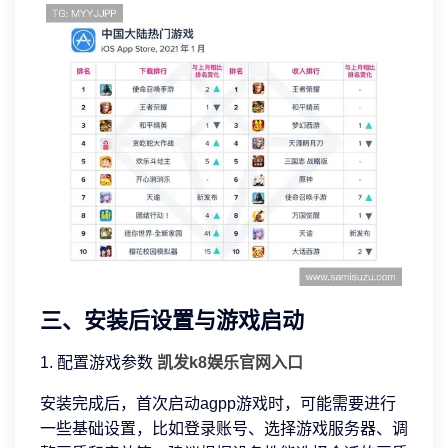
三、安装后设置与游戏启动
1. 配置游戏参数
凯发k8娱乐官网入口
安装完成后，首次启动agpp游戏时，可能需要进行
一些基础设置，比如登录账号、选择游戏服务器、调