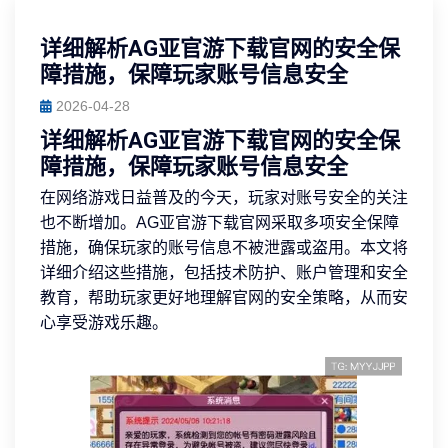
详细解析AG亚官游下载官网的安全保
障措施，保障玩家账号信息安全
2026-04-28
详细解析AG亚官游下载官网的安全保
障措施，保障玩家账号信息安全
在网络游戏日益普及的今天，玩家对账号安全的关注
也不断增加。AG亚官游下载官网采取多项安全保障
措施，确保玩家的账号信息不被泄露或盗用。本文将
详细介绍这些措施，包括技术防护、账户管理和安全
教育，帮助玩家更好地理解官网的安全策略，从而安
心享受游戏乐趣。