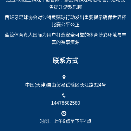
告提升游戏乐趣
西班牙足球协会对沙特反赌球行动发出重要提示确保世界杯
比赛公平公正
蓝鲸体育真人国际为用户打造安全可靠的体育博彩环境与丰
富的赛事资源
联系方式
中国(天津)自由贸易试验区长江路324号
14478682580
时间：上午9点至下午4点