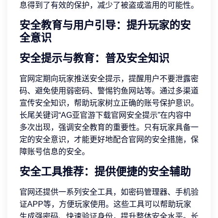
息得到了有效的保护，减少了被盗或滥用的可能性。
安全教育与用户引导：提升玩家的安
全意识
安全提示与教育：普及安全知识
官网定期向玩家推送安全提示，提醒用户不要泄露密
码、避免使用弱密码、警惕钓鱼网站等。通过多渠道
宣传安全知识，帮助玩家树立正确的账号保护意识。
长尾关键词“AG亚官游下载官网安全提示”在内容中
多次出现，强调安全教育的重要性。只有玩家具备一
定的安全意识，才能更好地配合官网的安全措施，保
障账号信息的安全。
安全工具推荐：提供便捷的安全辅助
官网还提供一系列安全工具，如密码管理器、手机验
证APP等，方便玩家使用。这些工具可以帮助玩家
生成强密码、快速验证身份，提升整体安全水平。长