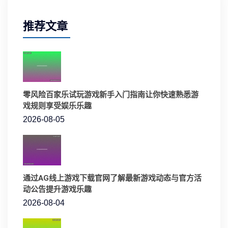
推荐文章
零风险百家乐试玩游戏新手入门指南让你快速熟悉游
戏规则享受娱乐乐趣
2026-08-05
通过AG线上游戏下载官网了解最新游戏动态与官方活
动公告提升游戏乐趣
2026-08-04