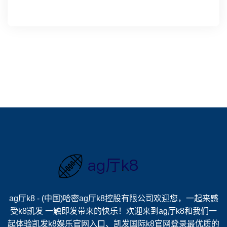
ag厅k8 - (中国)哈密ag厅k8控股有限公司欢迎您，一起来感
受k8凯发 一触即发带来的快乐！欢迎来到ag厅k8和我们一
起体验凯发k8娱乐官网入口、凯发国际k8官网登录最优质的