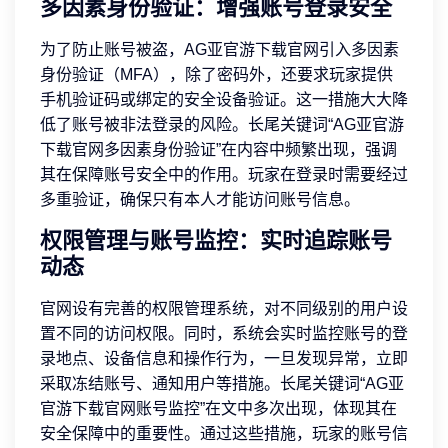
多因素身份验证：增强账号登录安全
为了防止账号被盗，AG亚官游下载官网引入多因素
身份验证（MFA），除了密码外，还要求玩家提供
手机验证码或绑定的安全设备验证。这一措施大大降
低了账号被非法登录的风险。长尾关键词“AG亚官游
下载官网多因素身份验证”在内容中频繁出现，强调
其在保障账号安全中的作用。玩家在登录时需要经过
多重验证，确保只有本人才能访问账号信息。
权限管理与账号监控：实时追踪账号
动态
官网设有完善的权限管理系统，对不同级别的用户设
置不同的访问权限。同时，系统会实时监控账号的登
录地点、设备信息和操作行为，一旦发现异常，立即
采取冻结账号、通知用户等措施。长尾关键词“AG亚
官游下载官网账号监控”在文中多次出现，体现其在
安全保障中的重要性。通过这些措施，玩家的账号信