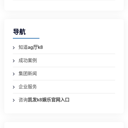
导航
知道
ag厅k8
成功案例
集团新闻
企业服务
咨询
凯发k8娱乐官网入口