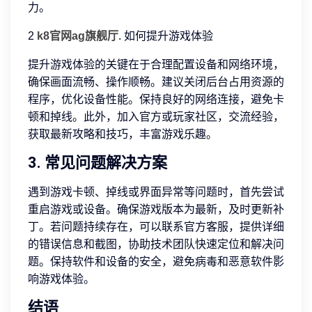
力。
2
k8官网ag旗舰厅
. 如何提升游戏体验
提升游戏体验的关键在于合理配置设备和网络环境，
确保画面流畅、操作顺畅。建议关闭后台占用资源的
程序，优化设备性能。保持良好的网络连接，避免卡
顿和掉线。此外，加入官方或玩家社区，交流经验，
获取最新攻略和技巧，丰富游戏乐趣。
3. 常见问题解决方案
遇到游戏卡顿、掉线或界面异常等问题时，首先尝试
重启游戏或设备。确保游戏版本为最新，及时更新补
丁。若问题持续存在，可以联系官方客服，提供详细
的错误信息和截图，协助技术团队快速定位和解决问
题。保持软件和设备的安全，避免病毒和恶意软件影
响游戏体验。
结语