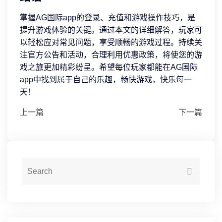
掌握AG国际app的登录、充值和游戏操作技巧，是
提升游戏体验的关键。通过本文的详细解答，玩家可
以轻松应对常见问题，享受顺畅的游戏过程。持续关
注官方公告和活动，合理利用优惠政策，将使您的游
戏之旅更加精彩纷呈。希望每位玩家都能在AG国际
app中找到属于自己的乐趣，畅快游戏，快乐每一
天！
上一篇
下一篇