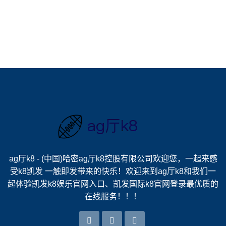
ag厅k8 - (中国)哈密ag厅k8控股有限公司欢迎您，一起来感
受k8凯发 一触即发带来的快乐！欢迎来到ag厅k8和我们一
起体验凯发k8娱乐官网入口、凯发国际k8官网登录最优质的
在线服务！！！