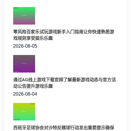
零风险百家乐试玩游戏新手入门指南让你快速熟悉游
戏规则享受娱乐乐趣
2026-08-05
通过AG线上游戏下载官网了解最新游戏动态与官方活
动公告提升游戏乐趣
2026-08-04
西班牙足球协会对沙特反赌球行动发出重要提示确保