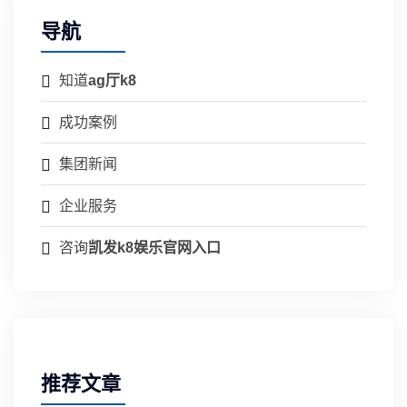
导航
知道
ag厅k8
成功案例
集团新闻
企业服务
咨询
凯发k8娱乐官网入口
推荐文章