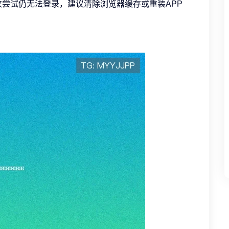
尝试仍无法登录，建议清除浏览器缓存或重装APP