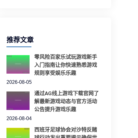
推荐文章
零风险百家乐试玩游戏新手
入门指南让你快速熟悉游戏
规则享受娱乐乐趣
2026-08-05
通过AG线上游戏下载官网了
解最新游戏动态与官方活动
公告提升游戏乐趣
2026-08-04
西班牙足球协会对沙特反赌
球行动发出重要提示确保世