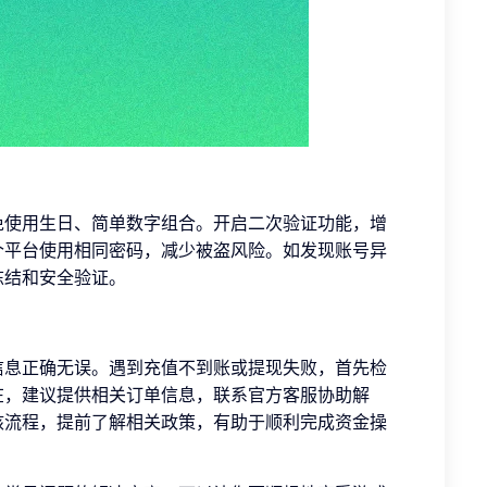
免使用生日、简单数字组合。开启二次验证功能，增
个平台使用相同密码，减少被盗风险。如发现账号异
冻结和安全验证。
信息正确无误。遇到充值不到账或提现失败，首先检
在，建议提供相关订单信息，联系官方客服协助解
核流程，提前了解相关政策，有助于顺利完成资金操