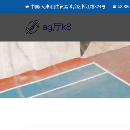
中国(天津)自由贸易试验区长江路324号
k8f88