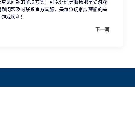
及常见问题的解决方案，可以让你更顺畅地享受游戏
遇到问题及时联系官方客服，是每位玩家应遵循的基
，游戏顺利！
下一篇
热门文章
厅k8
通过AG线上游戏下载官网了
戏动态与官方活动公告提升游
例
西班牙足球协会对沙特反赌球