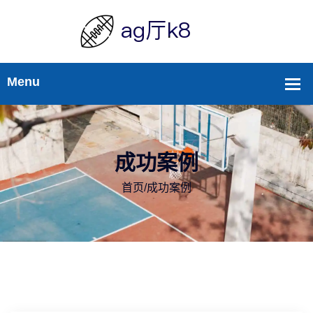
成功案例
首页
/
成功案例