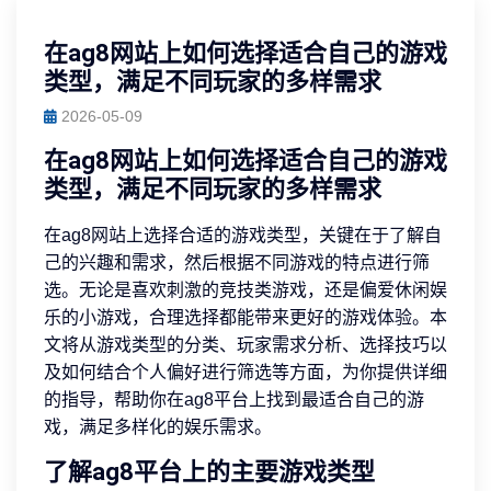
在ag8网站上如何选择适合自己的游戏
类型，满足不同玩家的多样需求
2026-05-09
在ag8网站上如何选择适合自己的游戏
类型，满足不同玩家的多样需求
在ag8网站上选择合适的游戏类型，关键在于了解自
己的兴趣和需求，然后根据不同游戏的特点进行筛
选。无论是喜欢刺激的竞技类游戏，还是偏爱休闲娱
乐的小游戏，合理选择都能带来更好的游戏体验。本
文将从游戏类型的分类、玩家需求分析、选择技巧以
及如何结合个人偏好进行筛选等方面，为你提供详细
的指导，帮助你在ag8平台上找到最适合自己的游
戏，满足多样化的娱乐需求。
了解ag8平台上的主要游戏类型