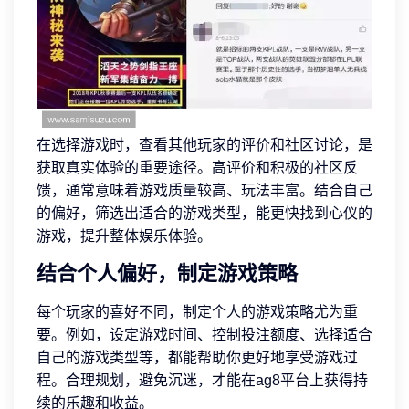
在选择游戏时，查看其他玩家的评价和社区讨论，是
获取真实体验的重要途径。高评价和积极的社区反
馈，通常意味着游戏质量较高、玩法丰富。结合自己
的偏好，筛选出适合的游戏类型，能更快找到心仪的
游戏，提升整体娱乐体验。
结合个人偏好，制定游戏策略
每个玩家的喜好不同，制定个人的游戏策略尤为重
要。例如，设定游戏时间、控制投注额度、选择适合
自己的游戏类型等，都能帮助你更好地享受游戏过
程。合理规划，避免沉迷，才能在ag8平台上获得持
续的乐趣和收益。