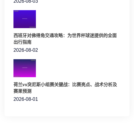
2026-08-03
西班牙对佛得角交通攻略：为世界杯球迷提供的全面
出行指南
2026-08-02
荷兰vs突尼斯小组赛关键战：比赛亮点、战术分析及
赛果预测
2026-08-01