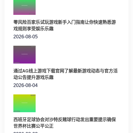
零风险百家乐试玩游戏新手入门指南让你快速熟悉游
戏规则享受娱乐乐趣
2026-08-05
通过AG线上游戏下载官网了解最新游戏动态与官方活
动公告提升游戏乐趣
2026-08-04
西班牙足球协会对沙特反赌球行动发出重要提示确保
世界杯比赛公平公正