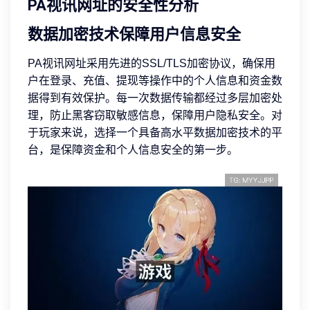
PA视讯网址的安全性分析
数据加密技术保障用户信息安全
PA视讯网址采用先进的SSL/TLS加密协议，确保用
户在登录、充值、提现等操作中的个人信息和资金数
据得到有效保护。每一次数据传输都经过多层加密处
理，防止黑客窃取敏感信息，保障用户隐私安全。对
于玩家来说，选择一个具备高水平数据加密技术的平
台，是保障资金和个人信息安全的第一步。