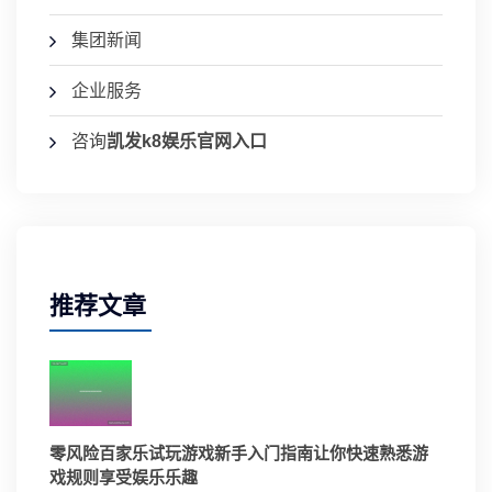
集团新闻
企业服务
咨询
凯发k8娱乐官网入口
推荐文章
零风险百家乐试玩游戏新手入门指南让你快速熟悉游
戏规则享受娱乐乐趣