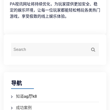
PA视讯网址将持续优化，为玩家提供更加安全、稳
定的娱乐环境，让每一位玩家都能轻松畅玩各类热门
游戏，享受极致的线上娱乐体验。
导航
知道
ag厅k8
成功案例