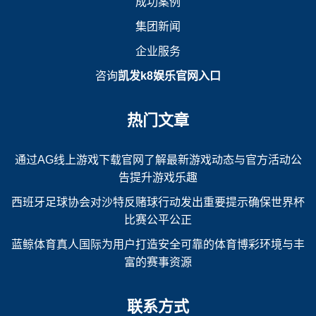
成功案例
集团新闻
企业服务
咨询
凯发k8娱乐官网入口
热门文章
通过AG线上游戏下载官网了解最新游戏动态与官方活动公
告提升游戏乐趣
西班牙足球协会对沙特反赌球行动发出重要提示确保世界杯
比赛公平公正
蓝鲸体育真人国际为用户打造安全可靠的体育博彩环境与丰
富的赛事资源
联系方式