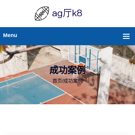
成功案例
首页
/
成功案例