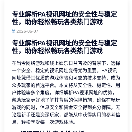
专业解析PA视讯网址的安全性与稳定
性，助你轻松畅玩各类热门游戏
2026-05-07
专业解析PA视讯网址的安全性与稳定
性，助你轻松畅玩各类热门游戏
在当今网络游戏和线上娱乐日益普及的背景下，选择
一个安全、稳定的视讯网址变得尤为重要。PA视讯
网址凭借其优质的游戏体验和可靠的技术支持，成为
众多玩家的首选平台。本文将从安全性、稳定性、用
户体验等多个角度，详细解析PA视讯网址的优势，
帮助玩家更好地了解其背后的保障措施，确保在畅玩
游戏的同时，信息安全和资金安全得到充分保障。无
论是新手还是资深玩家，都能从中获得实用的参考信
息，轻松享受每一次游戏体验。