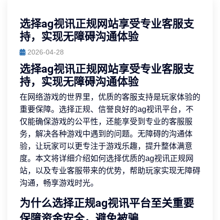
选择ag视讯正规网站享受专业客服支
持，实现无障碍沟通体验
2026-04-28
选择ag视讯正规网站享受专业客服支
持，实现无障碍沟通体验
在网络游戏的世界里，优质的客服支持是玩家体验的
重要保障。选择正规、信誉良好的ag视讯平台，不
仅能确保游戏的公平性，还能享受到专业的客服服
务，解决各种游戏中遇到的问题。无障碍的沟通体
验，让玩家可以更专注于游戏乐趣，提升整体满意
度。本文将详细介绍如何选择优质的ag视讯正规网
站，以及专业客服带来的优势，帮助玩家实现无障碍
沟通，畅享游戏时光。
为什么选择正规ag视讯平台至关重要
保障资金安全，避免被骗