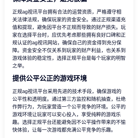
正规ag视讯平台拥有合法的运营资质，严格遵守相
关法律法规，确保玩家的资金安全。通过正规渠道充
值和提现，避免因平台不正规而导致的财产损失。玩
家在选择平台时，应优先考虑那些拥有良好口碑和正
规认证的ag视讯网站，确保自己的资金得到充分保
障。资金安全不仅关系到玩家的财产利益，也关系到
游戏体验的稳定性，选择正规平台是每个玩家的明智
之举。
提供公平公正的游戏环境
正规ag视讯平台采用先进的技术手段，确保游戏的
公平性和透明度。通过第三方监控和随机抽查，杜绝
作弊行为，为玩家营造一个公平竞争的环境。公平的
游戏环境让玩家可以安心投入，享受纯粹的游戏乐
趣。选择正规平台还能避免因不公平操作带来的不愉
快体验，让每一次游戏都充满公平竞争的乐趣。