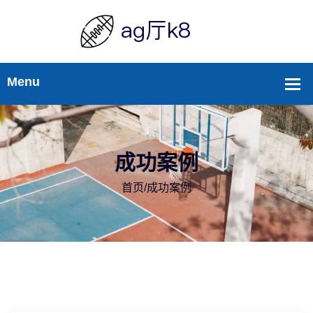
成功案例
首页
/
成功案例