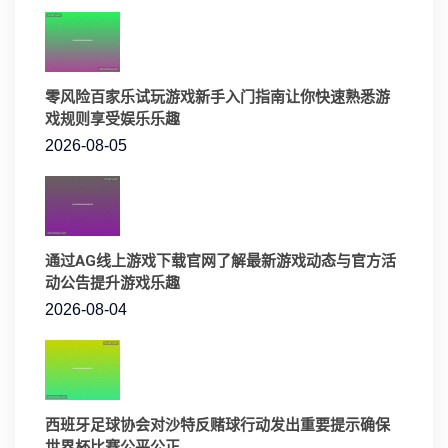
零风险百家乐试玩游戏新手入门指南让你快速熟悉游
戏规则享受娱乐乐趣
2026-08-05
通过AG线上游戏下载官网了解最新游戏动态与官方活
动公告提升游戏乐趣
2026-08-04
西班牙足球协会对沙特反赌球行动发出重要提示确保
世界杯比赛公平公正